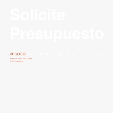
Solicite
Presupuesto
ARGOCAT
PARTS, ACCESSORIES, NEW and USED SALES
Véhicules spéciaux ARGO France
ARGO Deutschland