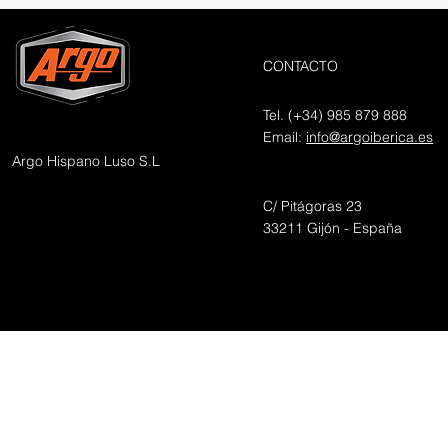
CONTACTO
Tel. (+34) 985 879 888
Email:
info@argoiberica.es
Argo Hispano Luso S.L
C/ Pitágoras 23
33211 Gijón - España