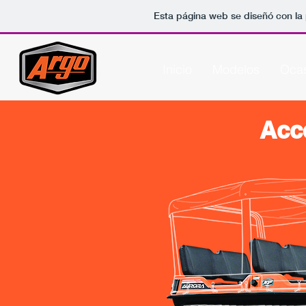
Esta página web se diseñó con la
Inicio
Modelos
Ocas
Acc